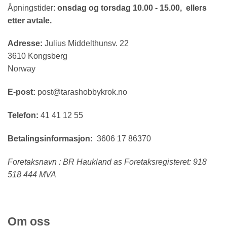
Åpningstider:
onsdag og torsdag 10.00 - 15.00, ellers
etter avtale.
Adresse:
Julius Middelthunsv. 22
3610 Kongsberg
Norway
E-post:
post@tarashobbykrok.no
Telefon:
41 41 12 55
Betalingsinformasjon:
3606 17 86370
Foretaksnavn : BR Haukland as Foretaksregisteret: 918
518 444 MVA
Om oss