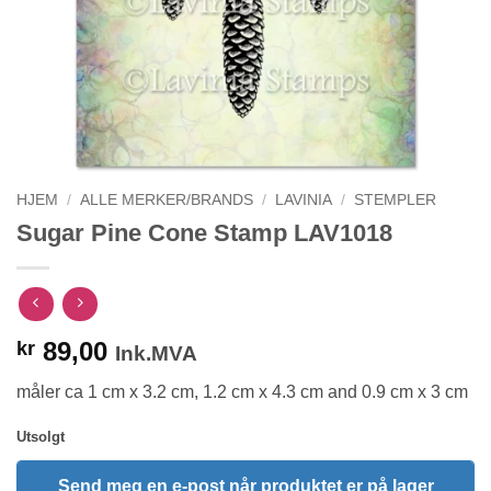
HJEM
/
ALLE MERKER/BRANDS
/
LAVINIA
/
STEMPLER
Sugar Pine Cone Stamp LAV1018
89,00
kr
Ink.MVA
måler ca 1 cm x 3.2 cm, 1.2 cm x 4.3 cm and 0.9 cm x 3 cm
Utsolgt
Send meg en e-post når produktet er på lager