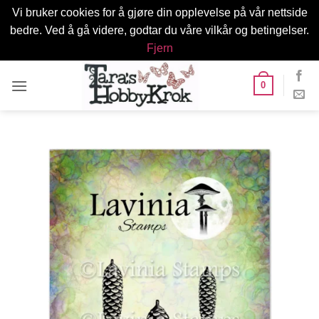
Vi bruker cookies for å gjøre din opplevelse på vår nettside
bedre. Ved å gå videre, godtar du våre vilkår og betingelser.
Fjern
Skip
0
to
content