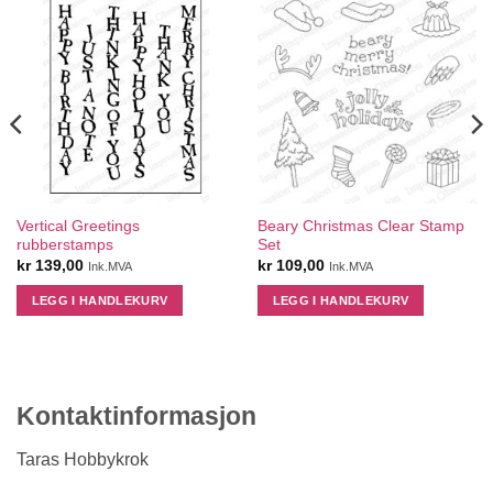
Vertical Greetings
Beary Christmas Clear Stamp
rubberstamps
Set
kr
139,00
kr
109,00
Ink.MVA
Ink.MVA
LEGG I HANDLEKURV
LEGG I HANDLEKURV
Kontaktinformasjon
Taras Hobbykrok