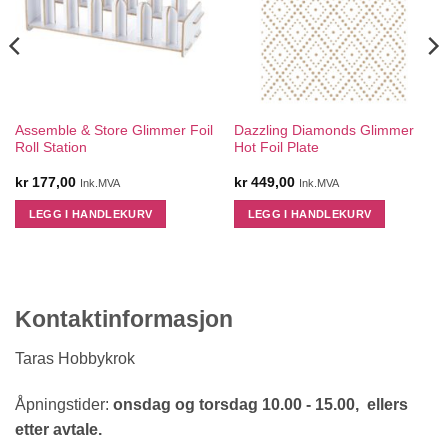
Assemble & Store Glimmer Foil
Dazzling Diamonds Glimmer
Roll Station
Hot Foil Plate
kr
177,00
kr
449,00
Ink.MVA
Ink.MVA
LEGG I HANDLEKURV
LEGG I HANDLEKURV
Kontaktinformasjon
Taras Hobbykrok
Åpningstider:
onsdag og torsdag 10.00 - 15.00, ellers
etter avtale.