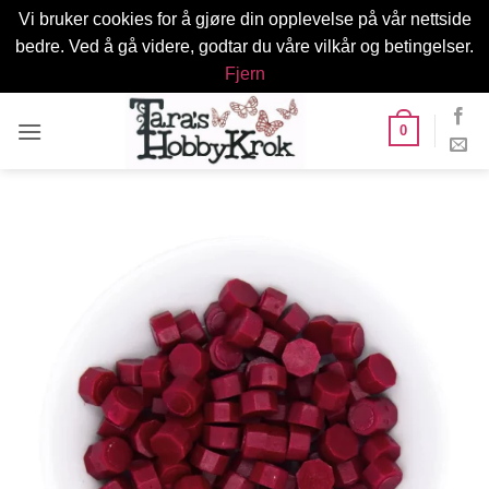
Vi bruker cookies for å gjøre din opplevelse på vår nettside
bedre. Ved å gå videre, godtar du våre vilkår og betingelser.
Fjern
Skip
0
to
content