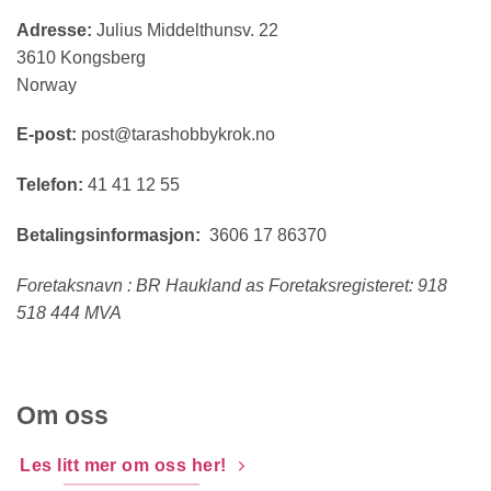
Adresse:
Julius Middelthunsv. 22
3610 Kongsberg
Norway
E-post:
post@tarashobbykrok.no
Telefon:
41 41 12 55
Betalingsinformasjon:
3606 17 86370
Foretaksnavn : BR Haukland as Foretaksregisteret: 918
518 444 MVA
Om oss
Les litt mer om oss her!