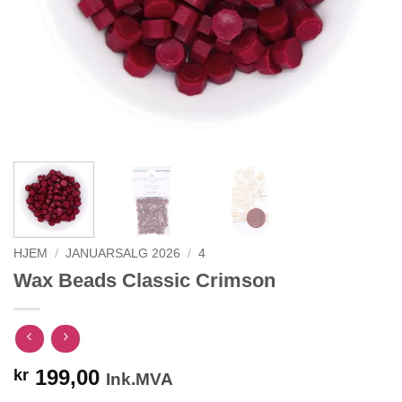
HJEM
/
JANUARSALG 2026
/
4
Wax Beads Classic Crimson
199,00
kr
Ink.MVA