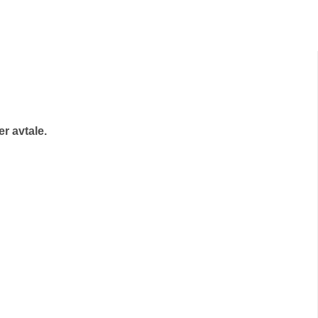
r avtale.