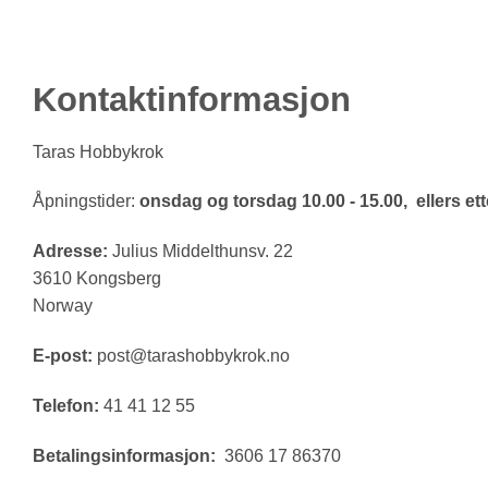
Kontaktinformasjon
Taras Hobbykrok
Åpningstider:
onsdag og torsdag 10.00 - 15.00, ellers ette
Adresse:
Julius Middelthunsv. 22
3610 Kongsberg
Norway
E-post:
post@tarashobbykrok.no
Telefon:
41 41 12 55
Betalingsinformasjon:
3606 17 86370