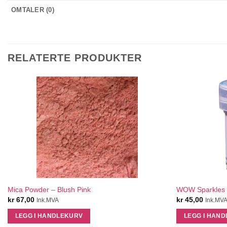
OMTALER (0)
RELATERTE PRODUKTER
QUICK VIEW
Mica Powder – Blush Pink
WOW Sparkles 
kr
67,00
kr
45,00
Ink.MVA
Ink.MV
LEGG I HANDLEKURV
LEGG I HAN