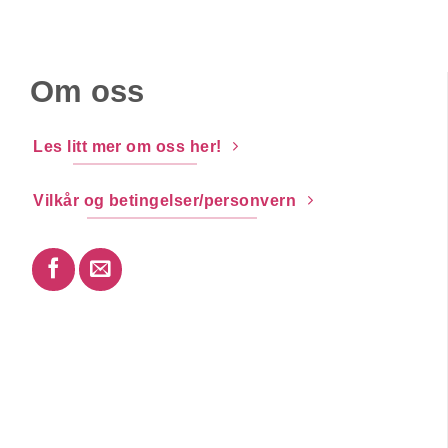
Om oss
Les litt mer om oss her!
Vilkår og betingelser/personvern