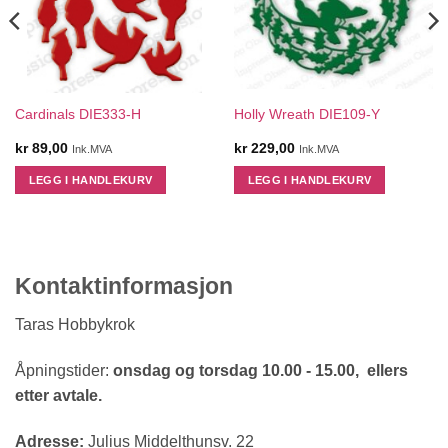
Cardinals DIE333-H
Holly Wreath DIE109-Y
kr
89,00
kr
229,00
Ink.MVA
Ink.MVA
LEGG I HANDLEKURV
LEGG I HANDLEKURV
Kontaktinformasjon
Taras Hobbykrok
Åpningstider:
onsdag og torsdag 10.00 - 15.00, ellers
etter avtale.
Adresse:
Julius Middelthunsv. 22