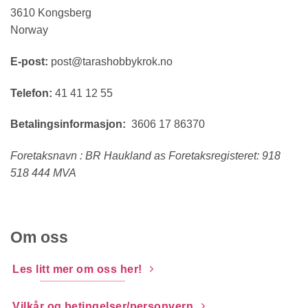
3610 Kongsberg
Norway
E-post:
post@tarashobbykrok.no
Telefon:
41 41 12 55
Betalingsinformasjon:
3606 17 86370
Foretaksnavn : BR Haukland as Foretaksregisteret: 918
518 444 MVA
Om oss
Les litt mer om oss her!
Vilkår og betingelser/personvern