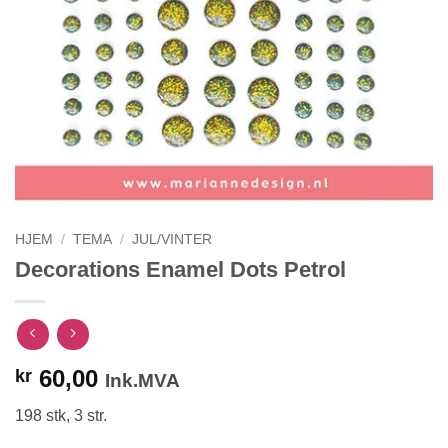
HJEM
/
TEMA
/
JUL/VINTER
Decorations Enamel Dots Petrol
60,00
kr
Ink.MVA
198 stk, 3 str.