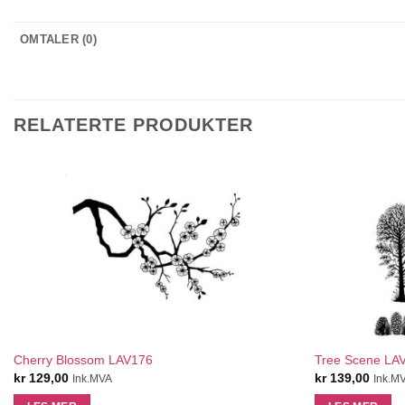
OMTALER (0)
RELATERTE PRODUKTER
QUICK VIEW
Cherry Blossom LAV176
Tree Scene LA
kr
129,00
kr
139,00
Ink.MVA
Ink.M