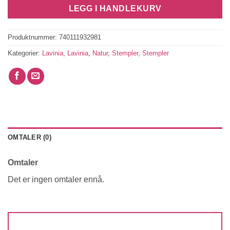
LEGG I HANDLEKURV
Produktnummer:
740111932981
Kategorier:
Lavinia
,
Lavinia
,
Natur
,
Stempler
,
Stempler
OMTALER (0)
Omtaler
Det er ingen omtaler ennå.