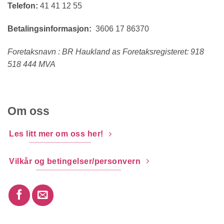
Telefon:
41 41 12 55
Betalingsinformasjon:
3606 17 86370
Foretaksnavn : BR Haukland as Foretaksregisteret: 918
518 444 MVA
Om oss
Les litt mer om oss her!
Vilkår og betingelser/personvern