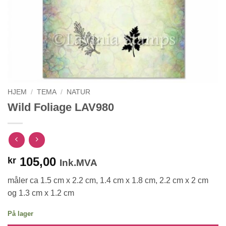
HJEM
/
TEMA
/
NATUR
Wild Foliage LAV980
105,00
kr
Ink.MVA
måler ca 1.5 cm x 2.2 cm, 1.4 cm x 1.8 cm, 2.2 cm x 2 cm
og 1.3 cm x 1.2 cm
På lager