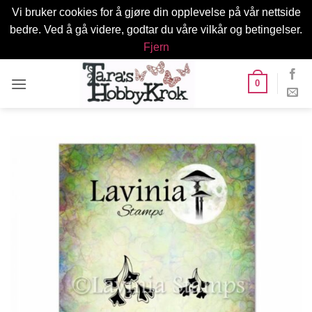
Vi bruker cookies for å gjøre din opplevelse på vår nettside
bedre. Ved å gå videre, godtar du våre vilkår og betingelser.
Fjern
Skip
0
to
content