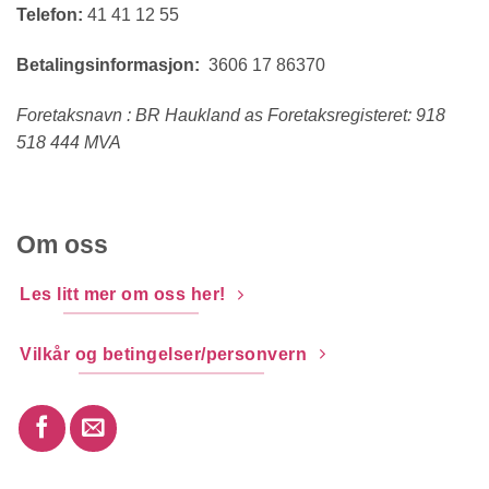
Telefon:
41 41 12 55
Betalingsinformasjon:
3606 17 86370
Foretaksnavn : BR Haukland as Foretaksregisteret: 918
518 444 MVA
Om oss
Les litt mer om oss her!
Vilkår og betingelser/personvern