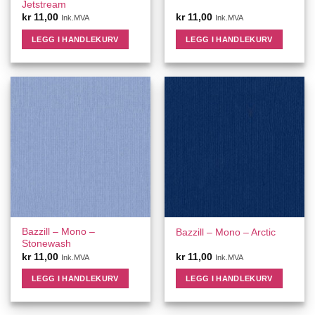
Jetstream
kr
11,00
kr
11,00
Ink.MVA
Ink.MVA
LEGG I HANDLEKURV
LEGG I HANDLEKURV
Bazzill – Mono –
Bazzill – Mono – Arctic
Stonewash
kr
11,00
kr
11,00
Ink.MVA
Ink.MVA
LEGG I HANDLEKURV
LEGG I HANDLEKURV