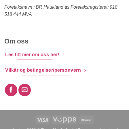
Foretaksnavn : BR Haukland as Foretaksregisteret: 918
518 444 MVA
Om oss
Les litt mer om oss her!
Vilkår og betingelser/personvern
Visa
Vipps
Klarna