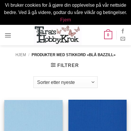
Vi bruker cookies for å gjøre din opplevelse på vår nettside
bedre. Ved å gå videre, godtar du våre vilkår og betingelser.
Fjern
Skip
0
to
content
HJEM
/
PRODUKTER MED STIKKORD «BLÅ BAZZILL»
FILTRER